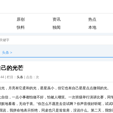
原创
资讯
热点
快料
独闻
本地
头条
>
自己的光芒
:44 | 栏目：
头条
| 点击：
次
的光，月亮有它柔和的光，星星虽小，但它也有自己星星点点微弱的光。
太自信，一点小事都怕做不好，怕被人嘲笑。一次班级举行演讲比赛，同
默默地看着，无动于衷。“你怎么不愿意去尝试啊？你声音很好听呢，试试
着我说，我拼命地表示拒绝，同桌也只是耸耸肩，没说什么。第二天，我惊