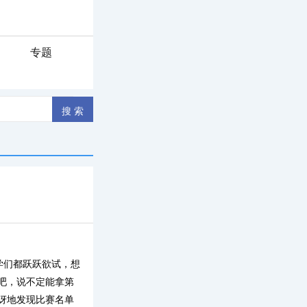
专题
学们都跃跃欲试，想
吧，说不定能拿第
讶地发现比赛名单