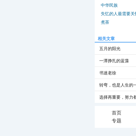
中华民族
失忆的人最需要关
煮茶
相关文章
五月的阳光
一潭挣扎的蓝藻
书迷老徐
转弯，也是人生的
选择再重要，努力
首页
专题