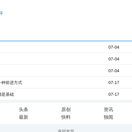
怀
07-04
07-04
07-04
一种前进方式
07-17
都是基础
07-17
头条
原创
资讯
最新
快料
独闻
返回首页