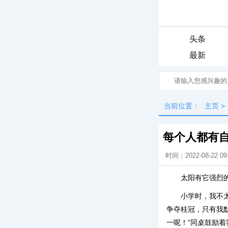
头条
最新
当前位置：
主页
>
每个人都有
时间：2022-08-22 09
太阳有它强烈
小学时，我不
争夺桂冠，只有我
一呢！”同桌鼓励