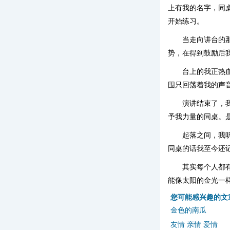
上有我的名字，同桌
开始练习。
当走向讲台的
势，在得到鼓励后
台上的我正热
围只回荡着我的声
演讲结束了，
予我力量的同桌。
起落之间，我
同桌的话我至今还
其实每个人都
能像太阳的金光一
您可能感兴趣的文
金色的南瓜
友情 亲情 爱情