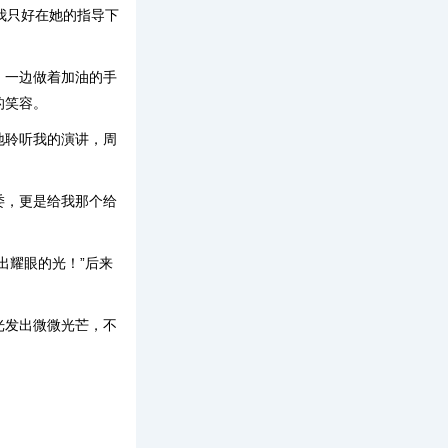
我只好在她的指导下
，一边做着加油的手
的笑容。
地聆听我的演讲，周
委，更是给我那个给
出耀眼的光！”后来
。
光发出微微光芒，不