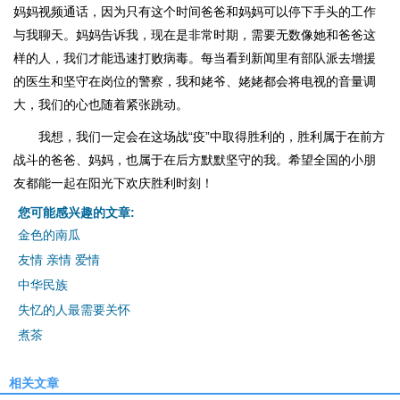
妈妈视频通话，因为只有这个时间爸爸和妈妈可以停下手头的工作
与我聊天。妈妈告诉我，现在是非常时期，需要无数像她和爸爸这
样的人，我们才能迅速打败病毒。每当看到新闻里有部队派去增援
的医生和坚守在岗位的警察，我和姥爷、姥姥都会将电视的音量调
大，我们的心也随着紧张跳动。
我想，我们一定会在这场战“疫”中取得胜利的，胜利属于在前方
战斗的爸爸、妈妈，也属于在后方默默坚守的我。希望全国的小朋
友都能一起在阳光下欢庆胜利时刻！
您可能感兴趣的文章:
金色的南瓜
友情 亲情 爱情
中华民族
失忆的人最需要关怀
煮茶
相关文章