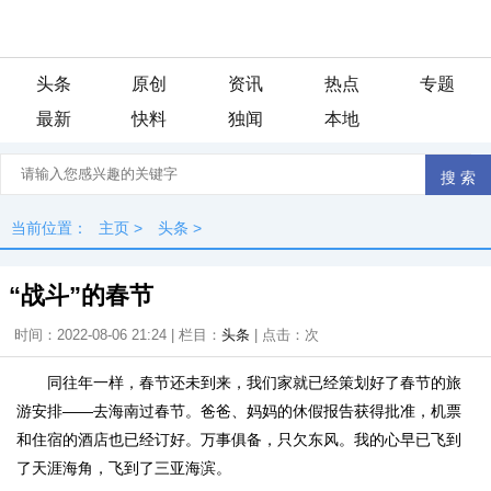
头条
原创
资讯
热点
专题
最新
快料
独闻
本地
当前位置：
主页
>
头条
>
“战斗”的春节
时间：2022-08-06 21:24 | 栏目：
头条
| 点击：
次
同往年一样，春节还未到来，我们家就已经策划好了春节的旅
游安排——去海南过春节。爸爸、妈妈的休假报告获得批准，机票
和住宿的酒店也已经订好。万事俱备，只欠东风。我的心早已飞到
了天涯海角，飞到了三亚海滨。