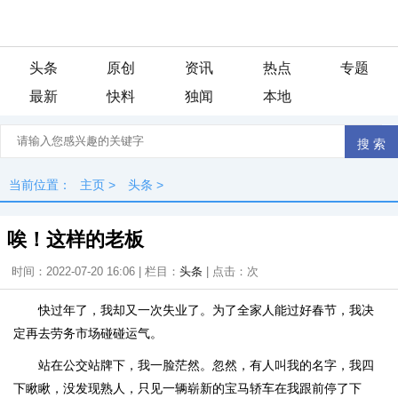
头条
原创
资讯
热点
专题
最新
快料
独闻
本地
当前位置：
主页
>
头条
>
唉！这样的老板
时间：2022-07-20 16:06 | 栏目：
头条
| 点击：
次
快过年了，我却又一次失业了。为了全家人能过好春节，我决
定再去劳务市场碰碰运气。
站在公交站牌下，我一脸茫然。忽然，有人叫我的名字，我四
下瞅瞅，没发现熟人，只见一辆崭新的宝马轿车在我跟前停了下