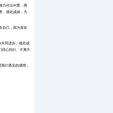
努力付出叫爱，两
养、彼此成就，为
欢自己，因为喜欢
你共同进步、彼此成
们同心同行、不离不
愿我们遇见的感情，