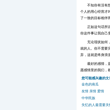
不知你有没有
个人的用心经营才
了一致的目标相伴
正如这句话所
你这件事让我自己变
无论现状如何
就的人。你不需要
弃，这就是终身浪
最好的感情，
愿感情里的我们，
您可能感兴趣的文
金色的南瓜
友情 亲情 爱情
中华民族
失忆的人最需要关