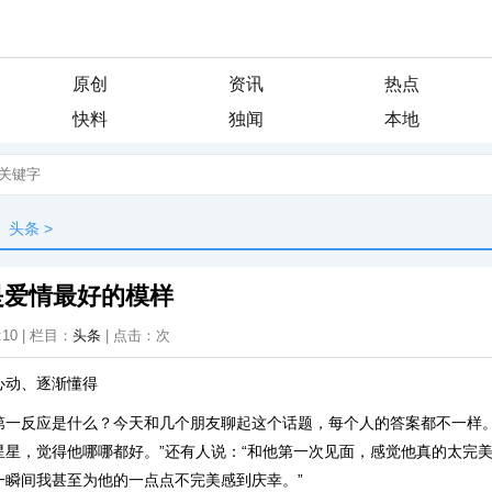
原创
资讯
热点
快料
独闻
本地
头条
>
是爱情最好的模样
:10 | 栏目：
头条
| 点击：
次
心动、逐渐懂得
第一反应是什么？今天和几个朋友聊起这个话题，每个人的答案都不一样。
星星，觉得他哪哪都好。”还有人说：“和他第一次见面，感觉他真的太完
一瞬间我甚至为他的一点点不完美感到庆幸。”