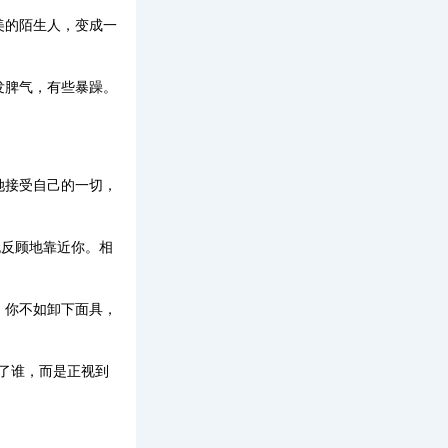
美的陌生人，变成一
发脾气，有些暴躁。
她接受自己的一切，
无反顾地靠近你。相
。你不如卸下面具，
变了谁，而是正视到