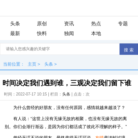
头条
原创
资讯
热点
专题
最新
快料
独闻
本地
当前位置：
主页
>
头条
>
时间决定我们遇到谁，三观决定我们留下谁
时间：2022-07-17 10:15 | 栏目：
头条
| 点击：
次
为什么曾经的好朋友，没有任何原因，感情就越来越淡了？
有人说：“这世上没有无缘无故的相聚，也没有无缘无故的离
别。你们会渐行渐远，是因为你们都活成了彼此不理解的样子。”
曾经无话不说的朋友，最终变得无话可说。
友情
变淡时过境