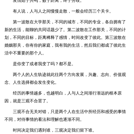
友情始于共鸣，败于距离，终于分歧。
有人说，人与人之间慢慢走散，一般会经历三个关卡。
第一波散在大学那关，不同的城市，不同的专业，各自拥有了
新的生活，能聊的共同话题少了。第二波散在工作那关，不同的计
划，不同的目标，距离稀释了感情，时间改变了彼此。第三波散在
婚姻那关，你有你的家庭，我有我的生活，然后我们都成了彼此生
活中不重要的那个人。
是你变了或者我变了吗？都不是。
两个人的人生轨迹就此往两个方向发展，兴趣、志向、价值观
念、人生选择都会发生变化。
经历的事情越多，也越明白，人与人之间渐行渐远的根本原
因，就是三观不合罢了。
三观不合无关对错，只是两个人在生活中所经历和感受的事情
不同，对待事情的看法和理解也逐渐不同。
时间决定我们遇到谁，三观决定我们留下谁。