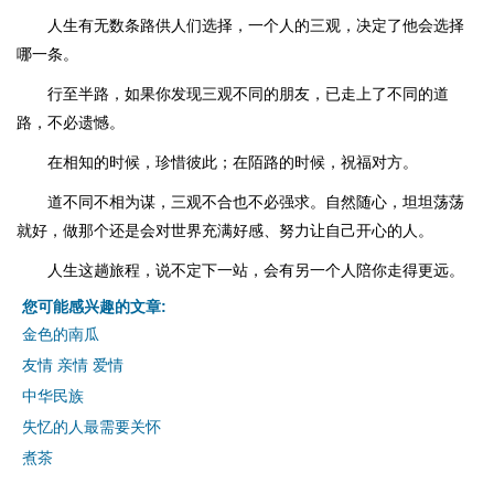
人生有无数条路供人们选择，一个人的三观，决定了他会选择
哪一条。
行至半路，如果你发现三观不同的朋友，已走上了不同的道
路，不必遗憾。
在相知的时候，珍惜彼此；在陌路的时候，祝福对方。
道不同不相为谋，三观不合也不必强求。自然随心，坦坦荡荡
就好，做那个还是会对世界充满好感、努力让自己开心的人。
人生这趟旅程，说不定下一站，会有另一个人陪你走得更远。
您可能感兴趣的文章:
金色的南瓜
友情 亲情 爱情
中华民族
失忆的人最需要关怀
煮茶