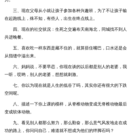
三、现在父母从小就让孩子参加各种兴趣班，为了不让孩子输
在起跑线上，殊不知，有些人，出生在终点线上。
四、现在的社交状况：生死之交遍布天南海北，同城找不到人
共进晚餐。
五、喜欢吃一样东西是藏不住的，就算捂住嘴巴，口水还是会
从指缝中溢出来。
六、妈妈说，不要早恋，你现在谈的以后都是别人的老婆，我
一听，哎哟，别人的老婆，想想就刺激。
七、你以为现在就是人生的低谷了吗，其实你还有很大的下跌
空间呢。
八、描述一下你上课的模样，从脊椎动物变成无脊椎动物最后
变成软体动物。
九、看见别人都那么努力，那么勤奋，那么意气风发地走在成
功的路上，你问问自己，难道就不想成为他们的绊脚石吗？