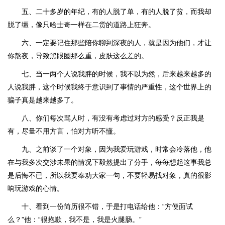
五、二十多岁的年纪，有的人脱了单，有的人脱了贫，而我却
脱了缰，像只哈士奇一样在二货的道路上狂奔。
六、一定要记住那些陪你聊到深夜的人，就是因为他们，才让
你熬夜，导致黑眼圈那么重，皮肤这么差的。
七、当一两个人说我胖的时候，我不以为然，后来越来越多的
人说我胖，这个时候我终于意识到了事情的严重性，这个世界上的
骗子真是越来越多了。
八、你们每次骂人时，有没有考虑过对方的感受？反正我是
有，尽量不用方言，怕对方听不懂。
九、之前谈了一个对象，因为我爱玩游戏，时常会冷落他，他
在与我多次交涉未果的情况下毅然提出了分手，每每想起这事我总
是后悔不已，所以我要奉劝大家一句，不要轻易找对象，真的很影
响玩游戏的心情。
十、看到一份简历很不错，于是打电话给他：“方便面试
么？”他：“很抱歉，我不是，我是火腿肠。”