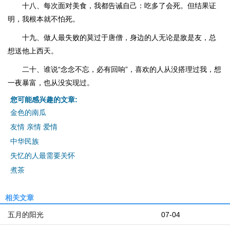
十八、每次面对美食，我都告诫自己：吃多了会死。但结果证
明，我根本就不怕死。
十九、做人最失败的莫过于唐僧，身边的人无论是敌是友，总
想送他上西天。
二十、谁说“念念不忘，必有回响”，喜欢的人从没搭理过我，想
一夜暴富，也从没实现过。
您可能感兴趣的文章:
金色的南瓜
友情 亲情 爱情
中华民族
失忆的人最需要关怀
煮茶
相关文章
五月的阳光
07-04