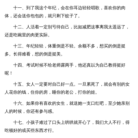
十一、到了我这个年纪，会在你耳边轻轻唱歌，喜欢你的肉
体，还会送你包包的，就只剩下蚊子了。
十二、人活着一定别亏待自己，比如减肥这事离我太遥远了，
还是吃碗里的肉更实际。
十三、年纪轻轻，体重倒是不轻。余额不多，想买的倒是挺
多。长得难看，想的倒是挺美。
十四、考试时候不给老师露两手，他还真以为自己教得挺好
呢！
十五、女人一定要对自己好一点。一旦累死了，就会有别的女
人花你的钱，住你的房，睡你的老公，打你的娃。
十六、如果你有喜欢的女生，就送她一支口红吧，至少她亲别
人的时候，你还有参与感。
十七、小孩子难过了口头上哄哄就开心了，我们大人不行，得
吃顿好的或买些东西才行。