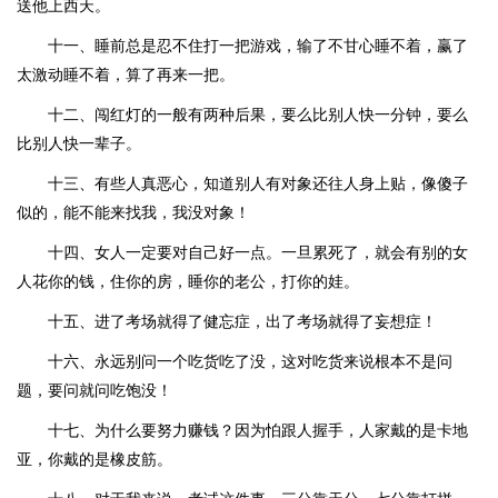
送他上西天。
十一、睡前总是忍不住打一把游戏，输了不甘心睡不着，赢了
太激动睡不着，算了再来一把。
十二、闯红灯的一般有两种后果，要么比别人快一分钟，要么
比别人快一辈子。
十三、有些人真恶心，知道别人有对象还往人身上贴，像傻子
似的，能不能来找我，我没对象！
十四、女人一定要对自己好一点。一旦累死了，就会有别的女
人花你的钱，住你的房，睡你的老公，打你的娃。
十五、进了考场就得了健忘症，出了考场就得了妄想症！
十六、永远别问一个吃货吃了没，这对吃货来说根本不是问
题，要问就问吃饱没！
十七、为什么要努力赚钱？因为怕跟人握手，人家戴的是卡地
亚，你戴的是橡皮筋。