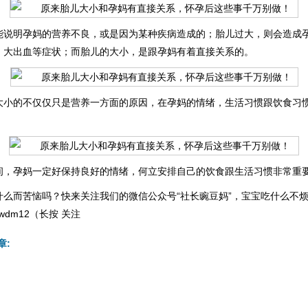
能说明孕妈的营养不良，或是因为某种疾病造成的；胎儿过大，则会造成
、大出血等症状；而胎儿的大小，是跟孕妈有着直接关系的。
大小的不仅仅只是营养一方面的原因，在孕妈的情绪，生活习惯跟饮食习
间，孕妈一定好保持良好的情绪，何立安排自己的饮食跟生活习惯非常重
什么而苦恼吗？快来关注我们的微信公众号“社长豌豆妈”，宝宝吃什么不烦
wdm12（长按 关注
章: