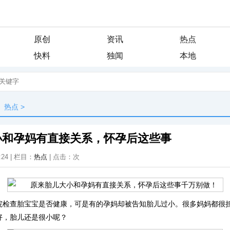
原创
资讯
热点
快料
独闻
本地
热点
>
小和孕妈有直接关系，怀孕后这些事
:24 | 栏目：
热点
| 点击：
次
院检查胎宝宝是否健康，可是有的孕妈却被告知胎儿过小。很多妈妈都很
好，胎儿还是很小呢？