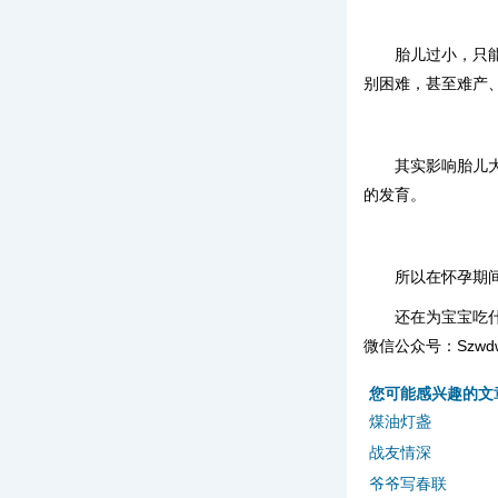
胎儿过小，只
别困难，甚至难产
其实影响胎儿
的发育。
所以在怀孕期
还在为宝宝吃
微信公众号：Szwd
您可能感兴趣的文
煤油灯盏
战友情深
爷爷写春联