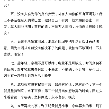
安！
五、没有人会为你的贫穷负责，却有人为你的富有而喝彩！所
以不要活在别人的嘴巴里，做好自己！有路，就大胆的去走；有
梦，就大胆地飞翔；前行的路，不怕万人阻挡，只怕自己投降！晚
安！
六、如果无法逃离围城，那就在围城里把生活过得让自己满
意。因为生活从来就没有解决不了的问题，就怕你不敢面对，不去
尝试。晚安！
七、趁年轻，余额不足可以挣，电量不足可以充，时间匆匆不
再回来，趁年轻就去多付出，不攀比，不抱怨，不计较，多付出，
因为有一种努力叫靠自己！晚安！
八、成功根本没有秘诀可言，如果有的话，就有两个：第一个
就是坚持到底，永不言弃；第二个就是当你想放弃的时候，回过头
来看看第一个秘诀，坚持到底，永不言弃。晚安！
九、今天再大的事，到了明天就是小事；今年再大的事，到了