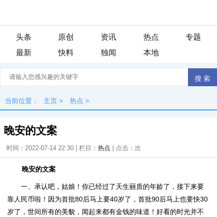
头条
原创
资讯
热点
专题
最新
快料
独闻
本地
当前位置：
主页
>
热点
>
晚安的文案
时间：2022-07-14 22:30 | 栏目：
热点
| 点击：
次
晚安的文案
一、承认吧，姑娘！你已经过了天生丽质的年龄了，接下来要
靠人民币啦！因为首批80后马上要40岁了，首批90后马上也要快30
岁了，世间所有的美貌，闻起来都有金钱的味道！好看的时光并不