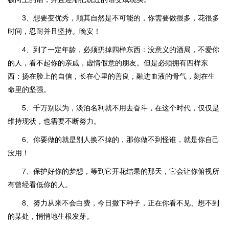
3、想要变优秀，顺其自然是不可能的，你需要做很多，花很多
时间，忍耐并且坚持。晚安！
4、到了一定年龄，必须扔掉四样东西：没意义的酒局，不爱你
的人，看不起你的亲戚，虚情假意的朋友。但是必须拥有四样东
西：扬在脸上的自信，长在心里的善良，融进血液的骨气，刻在生
命里的坚强。
5、千万别以为，淡泊名利就不用去奋斗，在这个时代，仅仅是
维持现状，也需要不断努力。
6、你要做的就是别人换不掉的，那你做不到怪谁，就是你自己
没用！
7、保护好你的梦想，等到它开花结果的那天，它会让你俯视所
有曾经看低你的人。
8、努力从来不会白费，今日撒下种子，正在你看不见、想不到
的某处，悄悄地生根发芽。