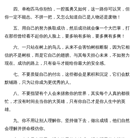
四、单枪匹马你别怕，一腔孤勇又如何，这一路你可以哭，但
你一定不能怂。不拼一把，又怎么知道自己是人物还是废物！
五、用自己的努力换取成功，然后成功就会像一个大巴掌，打
在那些曾经看不起你的人脸上，要多响有多响，要多爽有多爽！
六、一只站在树上的鸟儿，从来不会害怕树枝断裂，因为它相
信的不是树枝，而是它自己的翅膀。与其每天担心未来，不如努力
现在。成功的路上，只有奋斗才能给你最大的安全感。
七、不要质疑自己的付出，这些都会是累积和沉淀，它们会默
默铺路，只为让你成为更优秀的人。
八、不要指望有个人会来拯救你的世界，其实每个人真的都很
忙，才没有时间去当你的大英雄，只有你自己才是你人生中的英
雄。
九、你不用让别人理解你。坚持做下去，做出成绩，他们自然
会理解并拼命模仿你。