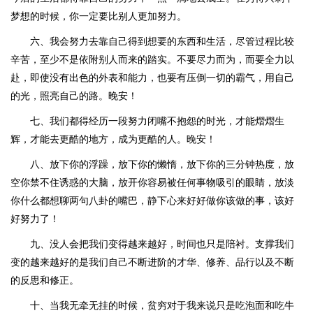
梦想的时候，你一定要比别人更加努力。
六、我会努力去靠自己得到想要的东西和生活，尽管过程比较
辛苦，至少不是依附别人而来的踏实。不要尽力而为，而要全力以
赴，即使没有出色的外表和能力，也要有压倒一切的霸气，用自己
的光，照亮自己的路。晚安！
七、我们都得经历一段努力闭嘴不抱怨的时光，才能熠熠生
辉，才能去更酷的地方，成为更酷的人。晚安！
八、放下你的浮躁，放下你的懒惰，放下你的三分钟热度，放
空你禁不住诱惑的大脑，放开你容易被任何事物吸引的眼睛，放淡
你什么都想聊两句八卦的嘴巴，静下心来好好做你该做的事，该好
好努力了！
九、没人会把我们变得越来越好，时间也只是陪衬。支撑我们
变的越来越好的是我们自己不断进阶的才华、修养、品行以及不断
的反思和修正。
十、当我无牵无挂的时候，贫穷对于我来说只是吃泡面和吃牛