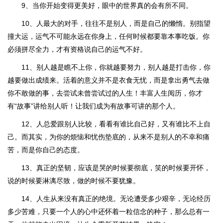
9、当你开始变得更美好，眼中的世界真的会有所不同。
10、人最大的对手，往往不是别人，而是自己的懒惰。别指望
撞大运，运气不可能永远在你身上，任何时候都要靠本事吃饭。你
必须拼尽全力，才有资格说自己的运气不好。
11、别人越是瞧不上你，你就越要努力，别人越是打击你，你
越要做出成绩来。活着的意义并不是衣食无忧，而是拿出勇气去做
你不敢做的事，去尝试未曾尝试过的人生！丰富人生阅历，你才
有“故事”讲给别人听！让我们成为有故事可讲的那个人。
12、人总爱跟别人比较，看看有谁比自己好，又有谁比不上自
己。而其实，为你的烦恼和忧伤垫底的，从来不是别人的不幸和痛
苦，而是你自己的态度。
13、真正的坚韧，应该是哭的时候要彻底，笑的时候要开怀，
说的时候要淋漓尽致，做的时候不要犹豫。
14、人生从来没有真正的绝境。无论遭受多少艰辛，无论经历
多少苦难，只要一个人的心中还怀着一粒信念的种子，那么总有一