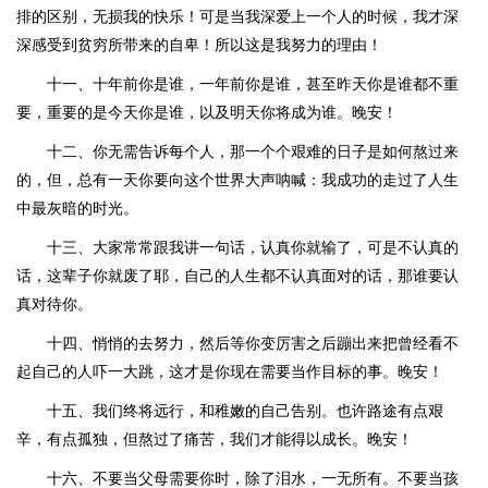
排的区别，无损我的快乐！可是当我深爱上一个人的时候，我才深
深感受到贫穷所带来的自卑！所以这是我努力的理由！
十一、十年前你是谁，一年前你是谁，甚至昨天你是谁都不重
要，重要的是今天你是谁，以及明天你将成为谁。晚安！
十二、你无需告诉每个人，那一个个艰难的日子是如何熬过来
的，但，总有一天你要向这个世界大声呐喊：我成功的走过了人生
中最灰暗的时光。
十三、大家常常跟我讲一句话，认真你就输了，可是不认真的
话，这辈子你就废了耶，自己的人生都不认真面对的话，那谁要认
真对待你。
十四、悄悄的去努力，然后等你变厉害之后蹦出来把曾经看不
起自己的人吓一大跳，这才是你现在需要当作目标的事。晚安！
十五、我们终将远行，和稚嫩的自己告别。也许路途有点艰
辛，有点孤独，但熬过了痛苦，我们才能得以成长。晚安！
十六、不要当父母需要你时，除了泪水，一无所有。不要当孩