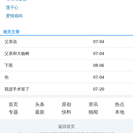
莲子心
爱情戏码
相关文章
父亲说
07-04
父亲和大杨树
07-04
下雨
08-06
伤
07-04
我进手术室了
07-20
首页
头条
原创
资讯
热点
专题
最新
快料
独闻
本地
返回首页