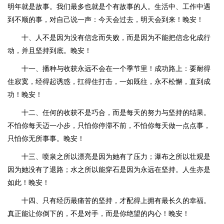
明年就是故事。我们最多也就是个有故事的人。生活中、工作中遇
到不顺的事，对自己说一声：今天会过去，明天会到来！晚安！
十、人不是因为没有信念而失败，而是因为不能把信念化成行
动，并且坚持到底。晚安！
十一、播种与收获永远不会在一个季节里！成功路上：要耐得
住寂寞，经得起诱惑，扛得住打击，一如既往，永不松懈，直到成
功！晚安！
十二、任何的收获不是巧合，而是每天的努力与坚持的结果。
不怕你每天迈一小步，只怕你停滞不前，不怕你每天做一点点事，
只怕你无所事事。晚安！
十三、喷泉之所以漂亮是因为她有了压力；瀑布之所以壮观是
因为她没有了退路；水之所以能穿石是因为永远在坚持。人生亦是
如此！晚安！
十四、只有经历最痛苦的坚持，才配得上拥有最长久的幸福。
真正能让你倒下的，不是对手，而是你绝望的内心！晚安！