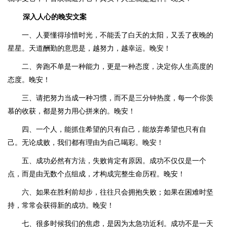
深入人心的晚安文案
一、人要懂得珍惜时光，不能丢了白天的太阳，又丢了夜晚的
星星。天道酬勤的意思是，越努力，越幸运。晚安！
二、奔跑不单是一种能力，更是一种态度，决定你人生高度的
态度。晚安！
三、请把努力当成一种习惯，而不是三分钟热度，每一个你羡
慕的收获，都是努力用心拼来的。晚安！
四、一个人，能抓住希望的只有自己，能放弃希望也只有自
己。无论成败，我们都有理由为自己喝彩。晚安！
五、成功必然有方法，失败肯定有原因。成功不仅仅是一个
点，而是由无数个点组成，才构成完整生命历程。晚安！
六、如果在胜利前却步，往往只会拥抱失败；如果在困难时坚
持，常常会获得新的成功。晚安！
七、很多时候我们的焦虑，是因为太急功近利。成功不是一天