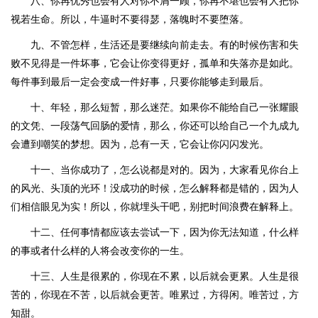
八、你再优秀也会有人对你不屑一顾，你再不堪也会有人把你
视若生命。所以，牛逼时不要得瑟，落魄时不要堕落。
九、不管怎样，生活还是要继续向前走去。有的时候伤害和失
败不见得是一件坏事，它会让你变得更好，孤单和失落亦是如此。
每件事到最后一定会变成一件好事，只要你能够走到最后。
十、年轻，那么短暂，那么迷茫。如果你不能给自己一张耀眼
的文凭、一段荡气回肠的爱情，那么，你还可以给自己一个九成九
会遭到嘲笑的梦想。因为，总有一天，它会让你闪闪发光。
十一、当你成功了，怎么说都是对的。因为，大家看见你台上
的风光、头顶的光环！没成功的时候，怎么解释都是错的，因为人
们相信眼见为实！所以，你就埋头干吧，别把时间浪费在解释上。
十二、任何事情都应该去尝试一下，因为你无法知道，什么样
的事或者什么样的人将会改变你的一生。
十三、人生是很累的，你现在不累，以后就会更累。人生是很
苦的，你现在不苦，以后就会更苦。唯累过，方得闲。唯苦过，方
知甜。