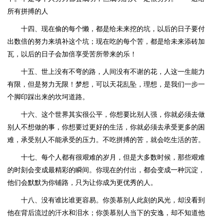
所有拼搏的人
十四、现在偷的每个懒，都是给未来挖的坑，以后的日子要付
出数倍的努力来填补这个坑；现在吃的每个苦，都是给未来添砖加
瓦，以后的日子会加倍享受苦所带来的乐！
十五、世上没有不弯的路，人间没有不谢的花，人这一生能力
有限，但是努力无限！梦想，可以天花乱坠，理想，是我们一步一
个脚印踩出来的坎坷道路。
十六、这个世界其实很公平，你想要比别人强，你就必须去做
别人不想做的事，你想要过更好的生活，你就必须去承受更多的困
难，承受别人不能承受的压力。不吃拼搏的苦，就会吃生活的苦。
十七、每个人都有很艰难的岁月，但是大多数时候，那些艰难
的时刻会变成最精彩的瞬间。你现在的付出，都会变成一种沉淀，
他们会默默为你铺路，只为让你成为更优秀的人。
十八、没有谁比谁更容易。你羡慕别人此刻的风光，却没看到
他在背后流过的汗水和泪水；你羡慕别人当下的安逸，却不知道他