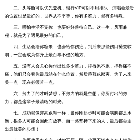
二、头等舱可以优先登机，银行VIP可以不用排队，演唱会最贵
的位置也是最好的，世界从不平等，你有多努力，就有多特殊。
三、哪怕生活不宠你，也要好好善待自己。这一生，风雨兼
程，就是为了遇见最好的自己。
四、生活会给你糖果，也会给你伤疤，到后来那些伤口褪去软
弱，一定会成为你身上最百毒不侵的地方。
五、没有人会关心你付出过多少努力，撑得累不累，摔得痛不
痛，他们只会看你最后站在什么位置，然后羡慕或鄙夷。为了未来
美一点，现在必须苦一点。
六、努力了的才叫梦想，不努力的就是空想，你所付出的努
力，都是这辈子最清晰的时光。
七、成功就像穿高跟鞋一样，当你刚起步时可能会满脚都是水
泡，很多人可能会因此而放弃。而一路坚持下来的人，最后都会走
出最优美的步伐！