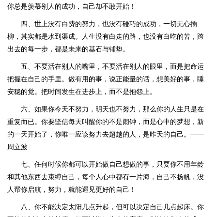
你总是羡慕别人的成功，自己却不敢开始！
四、世上没有白费的努力，也没有碰巧的成功，一切无心插
柳，其实都是水到渠成。人生没有白走的路，也没有白吃的苦，跨
出去的每一步，都是未来的基石与铺垫。
五、不要活在别人的嘴里，不要活在别人的眼里，而是把命运
把握在自己的手里。做有用的事，说正能量的话，想美好的事，睡
安稳的觉。把时间发生在进步上，而不是抱怨上。
六、如果你今天不努力，明天也不努力，那么你的人生只是在
重复而已。你要坚信每天叫醒你的不是闹钟，而是心中的梦想，新
的一天开始了，你唯一应该努力去超越的人，是昨天的自己。——
周立波
七、任何时候你都可以开始做自己想做的事，只要你不用年龄
和其他东西去束缚自己，每个人心中都有一片海，自己不扬帆，没
人帮你启航，努力，就能遇见更好的自己！
八、你不能决定太阳几点升起，但可以决定自己几点起床。你