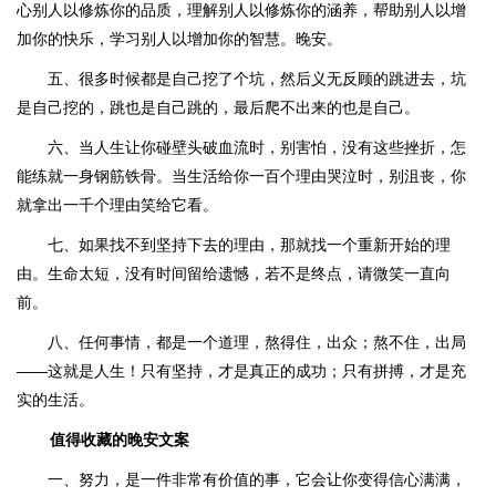
心别人以修炼你的品质，理解别人以修炼你的涵养，帮助别人以增
加你的快乐，学习别人以增加你的智慧。晚安。
五、很多时候都是自己挖了个坑，然后义无反顾的跳进去，坑
是自己挖的，跳也是自己跳的，最后爬不出来的也是自己。
六、当人生让你碰壁头破血流时，别害怕，没有这些挫折，怎
能练就一身钢筋铁骨。当生活给你一百个理由哭泣时，别沮丧，你
就拿出一千个理由笑给它看。
七、如果找不到坚持下去的理由，那就找一个重新开始的理
由。生命太短，没有时间留给遗憾，若不是终点，请微笑一直向
前。
八、任何事情，都是一个道理，熬得住，出众；熬不住，出局
——这就是人生！只有坚持，才是真正的成功；只有拼搏，才是充
实的生活。
值得收藏的晚安文案
一、努力，是一件非常有价值的事，它会让你变得信心满满，