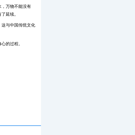
水，万物不能没有
有了延续。
。这与中国传统文化
修心的过程。