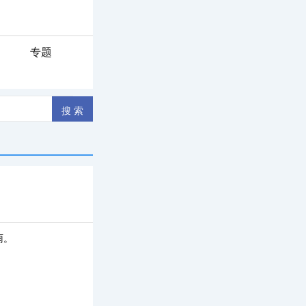
专题
雨。