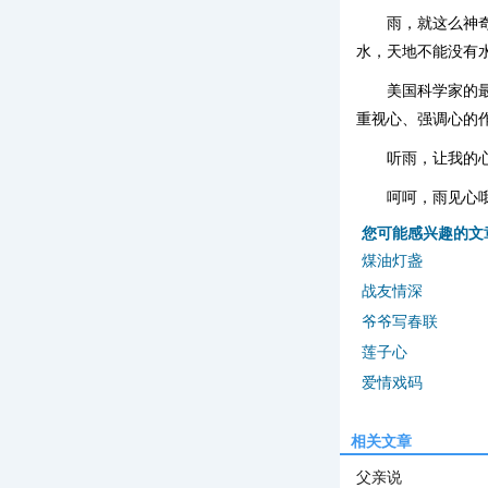
雨，就这么神
水，天地不能没有
美国科学家的
重视心、强调心的
听雨，让我的
呵呵，雨见心
您可能感兴趣的文
煤油灯盏
战友情深
爷爷写春联
莲子心
爱情戏码
相关文章
父亲说