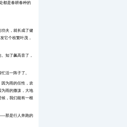
到处都是春耕春种的
的功夫，就长成了健
，发它个枝繁叶茂，
仿。知了飙高音了，
得忙活一阵子了。
，因为雨的任性，农
因为雨的撒泼，大地
时候，我们能有一根
——那是行人奔跑的