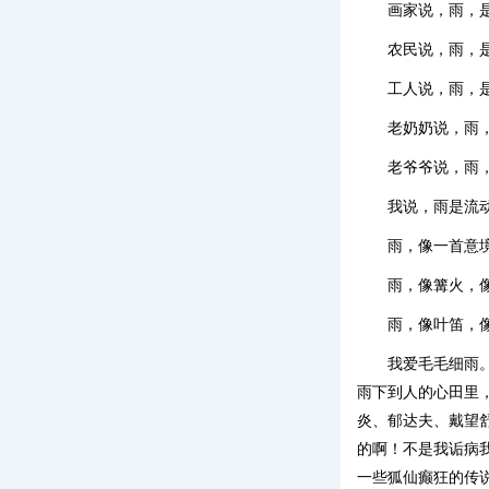
画家说，雨，
农民说，雨，
工人说，雨，
老奶奶说，雨
老爷爷说，雨
我说，雨是流
雨，像一首意
雨，像篝火，
雨，像叶笛，
我爱毛毛细雨
雨下到人的心田里
炎、郁达夫、戴望
的啊！不是我诟病
一些狐仙癫狂的传