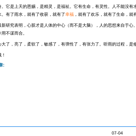
奇。它是上天的恩赐，是精灵，是福祉。它有生命，有灵性。人不能没有
水。有了雨水，就有了收获，就有了
幸福
，就有了欢乐，就有了生命，就
最新研究表明，心脏才是人体的中心（而不是大脑），人的思想来自于心
作用不谋而合。
心大了，亮了，柔软了，敏感了，有弹性了，有张力了。听雨的过程，是
哦！
章:
07-04